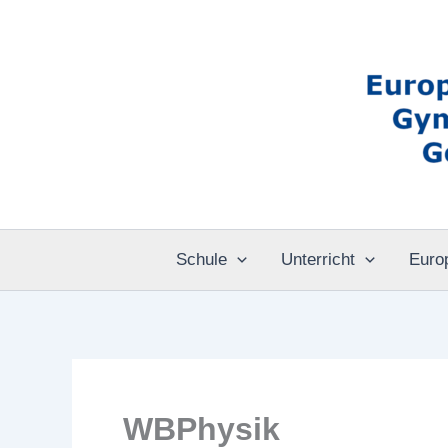
Zum
Inhalt
springen
Schule
Unterricht
Euro
WBPhysik