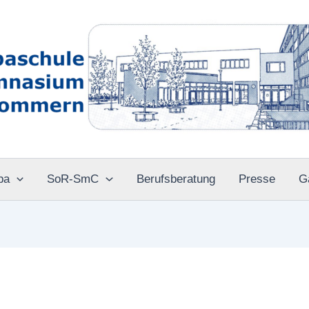
pa
SoR-SmC
Berufsberatung
Presse
G