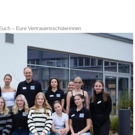
 Euch – Eure Vertrauensschülerinnen