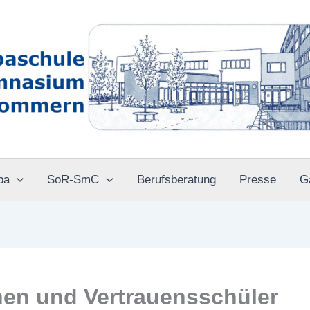
pa
SoR-SmC
Berufsberatung
Presse
G
nen und Vertrauensschüler