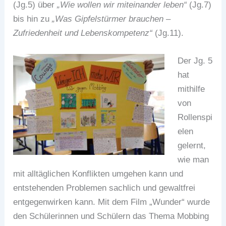
(Jg.5) über
„Wie wollen wir miteinander leben“
(Jg.7)
bis hin zu
„Was Gipfelstürmer brauchen –
Zufriedenheit und Lebenskompetenz“
(Jg.11).
Der Jg. 5
hat
mithilfe
von
Rollenspi
elen
gelernt,
wie man
mit alltäglichen Konflikten umgehen kann und
entstehenden Problemen sachlich und gewaltfrei
entgegenwirken kann. Mit dem Film „Wunder“ wurde
den Schülerinnen und Schülern das Thema Mobbing