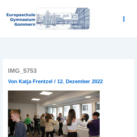
Zum
Inhalt
springen
IMG_5753
Von
Katja Frentzel
/
12. Dezember 2022