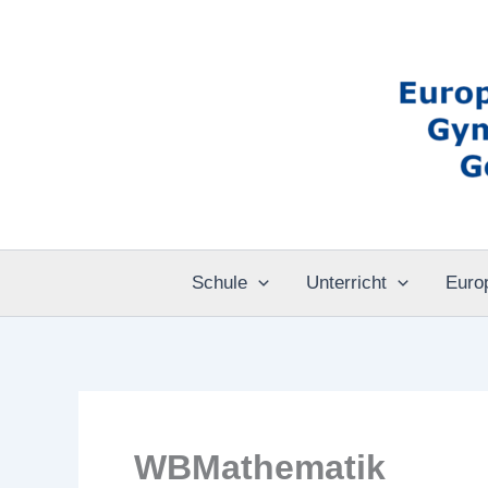
Zum
Inhalt
springen
Schule
Unterricht
Euro
WBMathematik