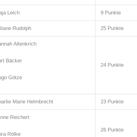
ja Leich
9 Punkte
liane Rudolph
25 Punkte
nnah Altenkrich
rt Bäcker
24 Punkte
ugo Götze
arlie Marie Helmbrecht
23 Punkte
nne Reichert
26 Punkte
ra Rölke