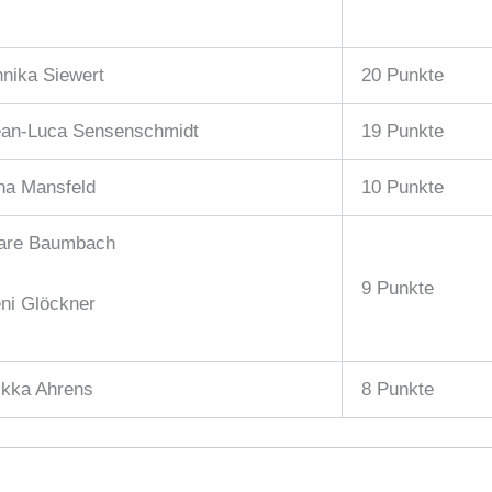
nika Siewert
20 Punkte
ean-Luca Sensenschmidt
19 Punkte
na Mansfeld
10 Punkte
are Baumbach
9 Punkte
ni Glöckner
kka Ahrens
8 Punkte