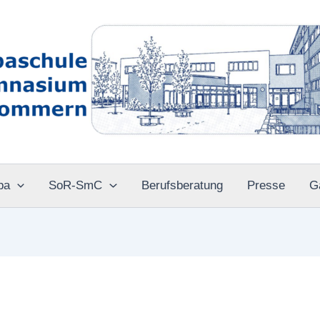
pa
SoR-SmC
Berufsberatung
Presse
G