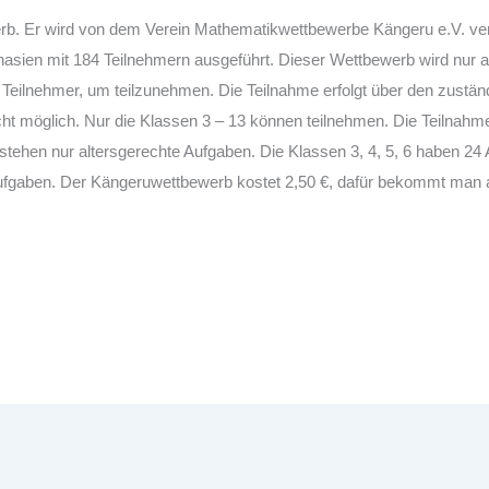
erb. Er wird von dem Verein Mathematikwettbewerbe Kängeru e.V.
ve
asien mit 184 Teilnehmern ausgeführt. Dieser Wettbewerb wird nur 
Teilnehmer, um teilzunehmen. Die Teilnahme erfolgt über den zustän
cht möglich.
Nur die Klassen 3 – 13 können teilnehmen. Die Teilnah
 stehen nur altersgerechte Aufgaben. Die Klassen 3, 4, 5, 6 haben 24
Aufgaben.
Der Kängeruwettbewerb kostet 2,50 €, dafür bekommt man 