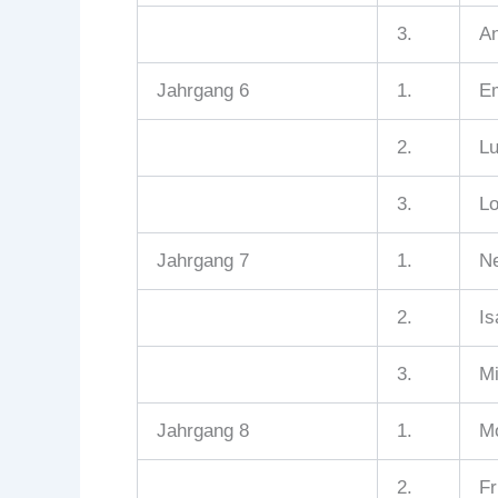
3.
An
Jahrgang 6
1.
Em
2.
Lu
3.
Lo
Jahrgang 7
1.
Ne
2.
Is
3.
Mi
Jahrgang 8
1.
Mo
2.
Fr