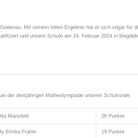
odenau. Mit seinem tollen Ergebnis hat er sich sogar für d
lifiziert und unsere Schule am 24. Februar 2024 in Magdeb
e an der diesjährigen Matheolympiade unserer Schulrunde.
tta Mansfeld
26 Punkte
lly-Emilia Frahm
19 Punkte