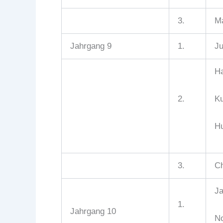
3.
Ma
Jahrgang 9
1.
Ju
Ha
2.
Ku
H
3.
Ch
Ja
1.
Jahrgang 10
No