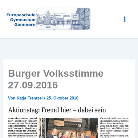
Zum
Inhalt
springen
Burger Volksstimme
27.09.2016
Von
Katja Frentzel
/
25. Oktober 2016