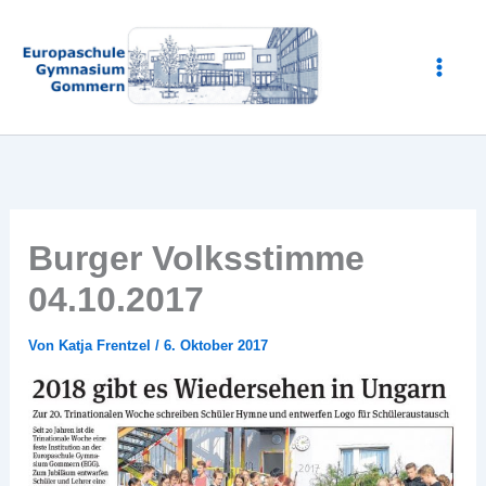
Zum
Inhalt
springen
Burger Volksstimme
04.10.2017
Von
Katja Frentzel
/
6. Oktober 2017