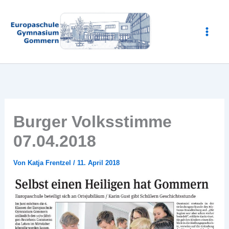
Zum
Inhalt
springen
Burger Volksstimme
07.04.2018
Von
Katja Frentzel
/
11. April 2018