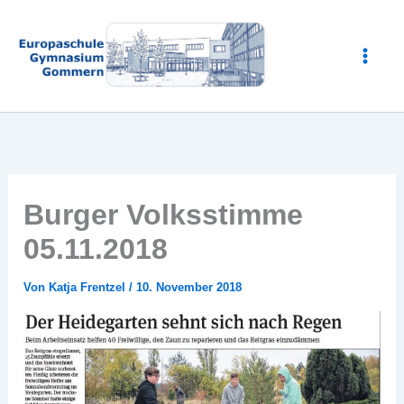
Zum
Inhalt
springen
Burger Volksstimme
05.11.2018
Von
Katja Frentzel
/
10. November 2018