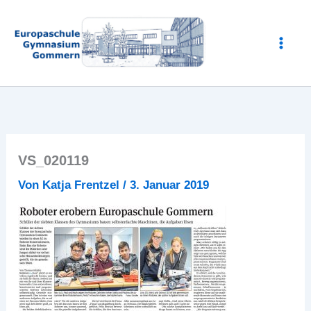
Zum
Inhalt
springen
VS_020119
Von
Katja Frentzel
/
3. Januar 2019