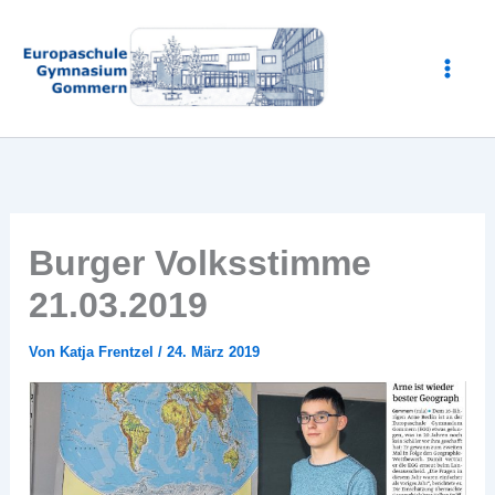
Zum
Inhalt
springen
Burger Volksstimme
21.03.2019
Von
Katja Frentzel
/
24. März 2019