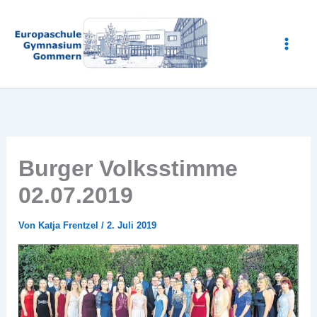
Zum
Inhalt
springen
Burger Volksstimme
02.07.2019
Von
Katja Frentzel
/
2. Juli 2019