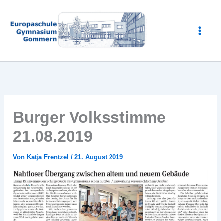
Zum
Inhalt
springen
Burger Volksstimme
21.08.2019
Von
Katja Frentzel
/
21. August 2019