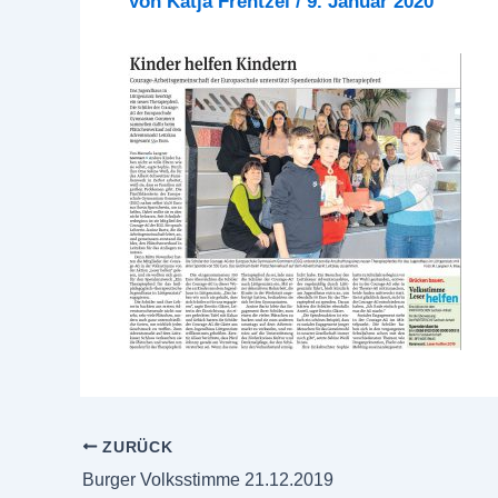
Von
Katja Frentzel
/
9. Januar 2020
ZURÜCK
Burger Volksstimme 21.12.2019