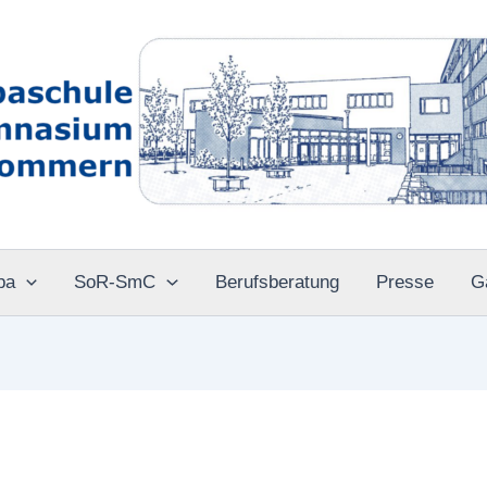
pa
SoR-SmC
Berufsberatung
Presse
G