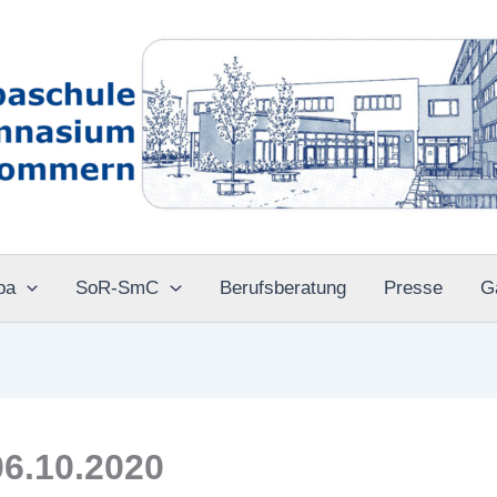
pa
SoR-SmC
Berufsberatung
Presse
G
6.10.2020