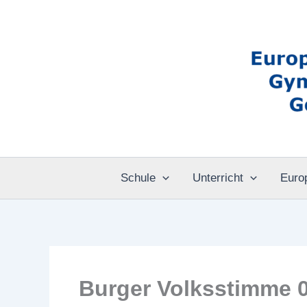
Zum
Inhalt
springen
Schule
Unterricht
Euro
Burger Volksstimme 0