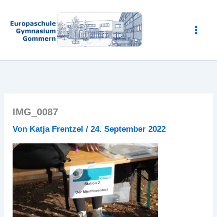
Zum
Inhalt
springen
IMG_0087
Von
Katja Frentzel
/
24. September 2022