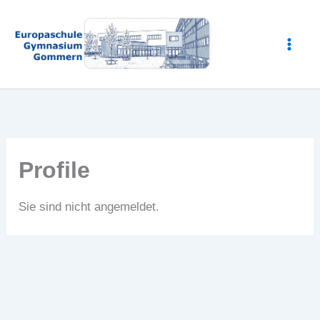
Zum
Inhalt
springen
Profile
Sie sind nicht angemeldet.