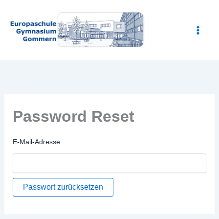
Zum
Inhalt
springen
Password Reset
E-Mail-Adresse