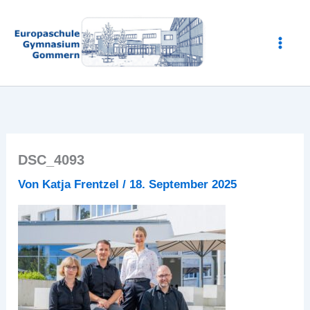
Zum
Inhalt
springen
DSC_4093
Von
Katja Frentzel
/
18. September 2025