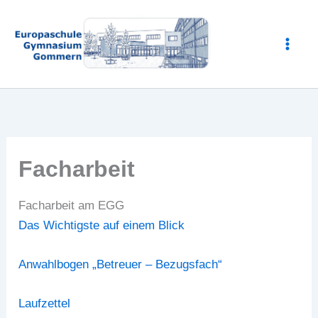
Zum
Inhalt
springen
Facharbeit
Facharbeit am EGG
Das Wichtigste auf einem Blick
Anwahlbogen „Betreuer – Bezugsfach“
Laufzettel