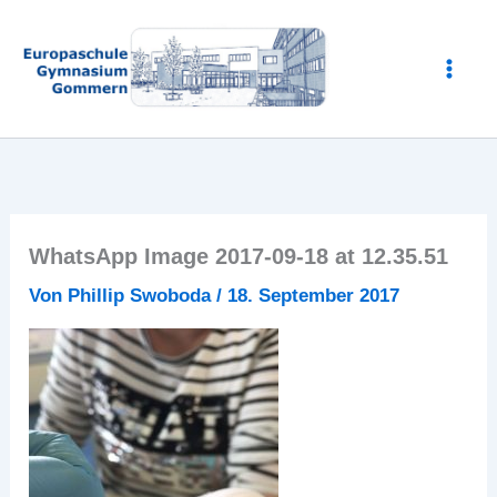
Zum
Inhalt
springen
WhatsApp Image 2017-09-18 at 12.35.51
Von
Phillip Swoboda
/
18. September 2017