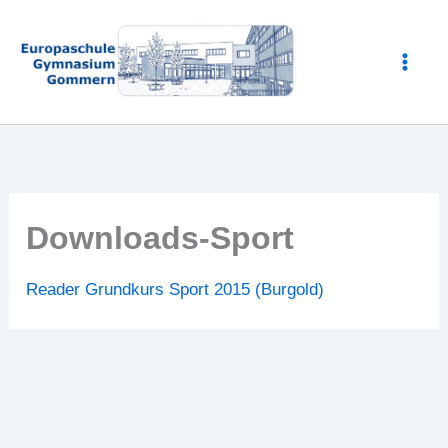
Zum
Inhalt
springen
Downloads-Sport
Reader Grundkurs Sport 2015 (Burgold)