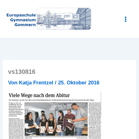
Zum
Inhalt
springen
vs130816
Von
Katja Frentzel
/
25. Oktober 2016