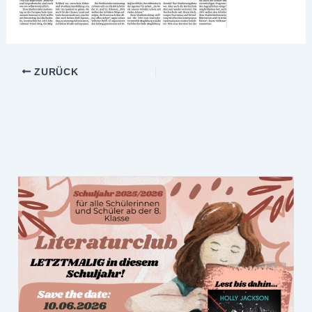
ZURÜCK